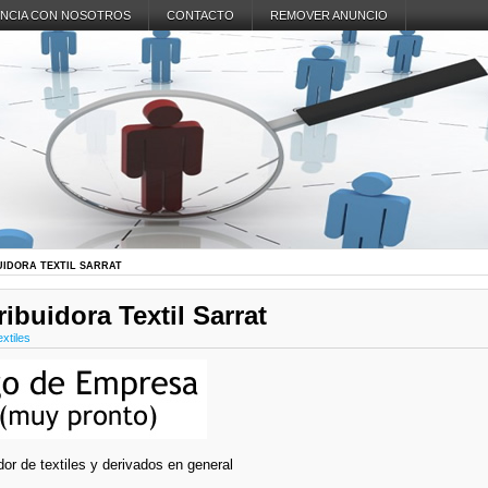
NCIA CON NOSOTROS
CONTACTO
REMOVER ANUNCIO
UIDORA TEXTIL SARRAT
ribuidora Textil Sarrat
xtiles
idor de textiles y derivados en general