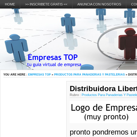
HOME
>> INSCRIBETE GRATIS <<
ANUNCIA CON NOSOTROS
CO
YOU ARE HERE :
EMPRESAS TOP
»
PRODUCTOS PARA PANADERIAS Y PASTELERIAS
» DISTR
Distribuidora Libert
Rubro :
Productos Para Panaderias Y Pastele
pronto pondremos un