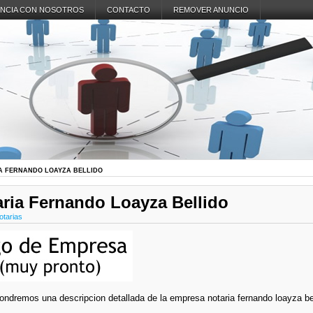
NCIA CON NOSOTROS
CONTACTO
REMOVER ANUNCIO
A FERNANDO LOAYZA BELLIDO
ria Fernando Loayza Bellido
otarias
ondremos una descripcion detallada de la empresa notaria fernando loayza be