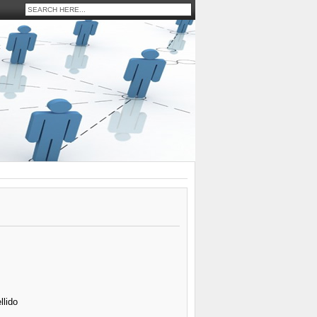
llido