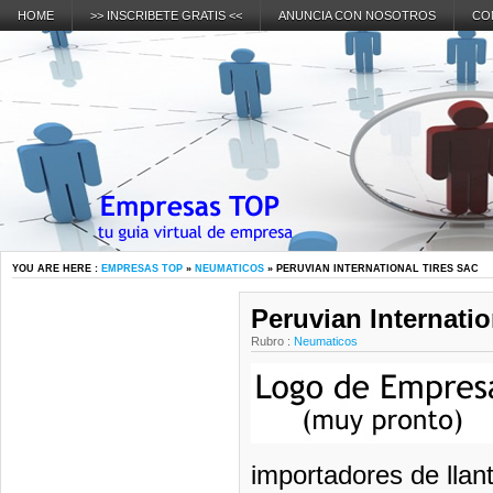
HOME
>> INSCRIBETE GRATIS <<
ANUNCIA CON NOSOTROS
CO
YOU ARE HERE :
EMPRESAS TOP
»
NEUMATICOS
» PERUVIAN INTERNATIONAL TIRES SAC
Peruvian Internatio
Rubro :
Neumaticos
importadores de lla