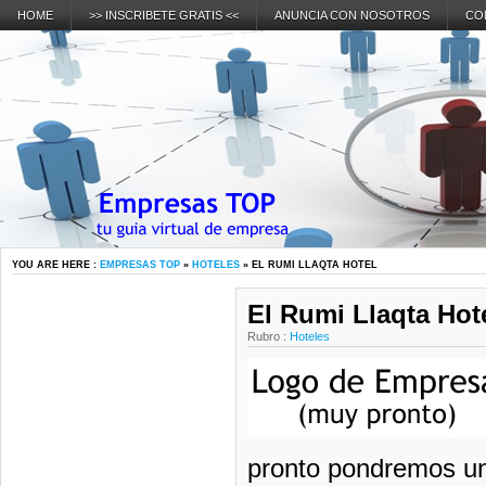
HOME
>> INSCRIBETE GRATIS <<
ANUNCIA CON NOSOTROS
CO
YOU ARE HERE :
EMPRESAS TOP
»
HOTELES
» EL RUMI LLAQTA HOTEL
El Rumi Llaqta Hot
Rubro :
Hoteles
pronto pondremos una