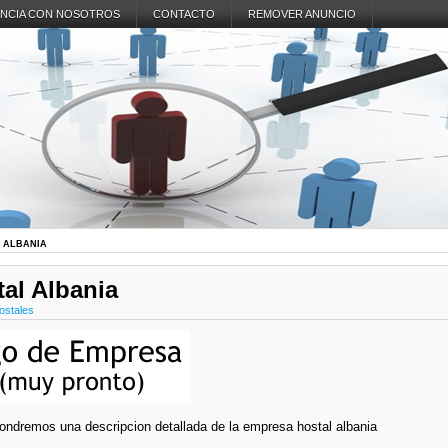
NCIA CON NOSOTROS
CONTACTO
REMOVER ANUNCIO
 ALBANIA
al Albania
ostales
ondremos una descripcion detallada de la empresa hostal albania