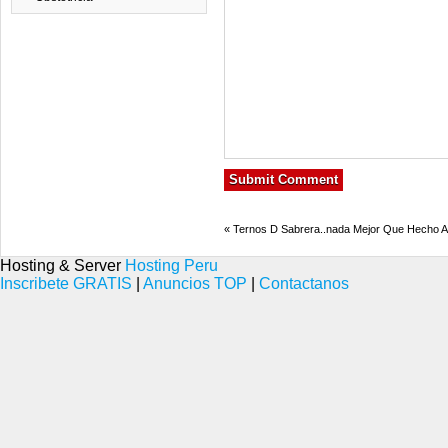
«
Ternos D Sabrera..nada Mejor Que Hecho A
Hosting & Server
Hosting Peru
Inscribete GRATIS
|
Anuncios TOP
|
Contactanos