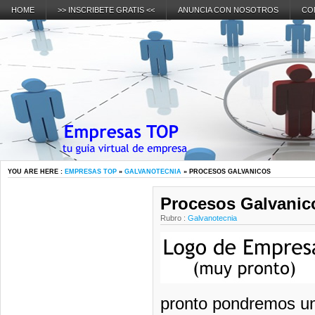
HOME
>> INSCRIBETE GRATIS <<
ANUNCIA CON NOSOTROS
CO
YOU ARE HERE :
EMPRESAS TOP
»
GALVANOTECNIA
» PROCESOS GALVANICOS
Procesos Galvanic
Rubro :
Galvanotecnia
pronto pondremos un