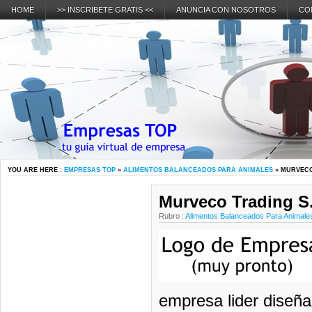
HOME
>> INSCRIBETE GRATIS <<
ANUNCIA CON NOSOTROS
CO
YOU ARE HERE :
EMPRESAS TOP
»
ALIMENTOS BALANCEADOS PARA ANIMALES
» MURVECO
Murveco Trading S.
Rubro :
Alimentos Balanceados Para Animale
empresa lider diseña