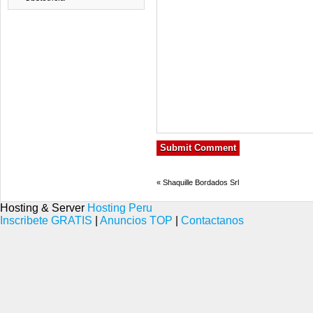
«
Shaquille Bordados Srl
Hosting & Server
Hosting Peru
Inscribete GRATIS
|
Anuncios TOP
|
Contactanos