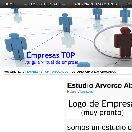
HOME
>> INSCRIBETE GRATIS <<
ANUNCIA CON NOSOTROS
CO
YOU ARE HERE :
EMPRESAS TOP
»
ABOGADOS
» ESTUDIO ARVORCO ABOGADOS
Estudio Arvorco A
Rubro :
Abogados
somos un estudio 