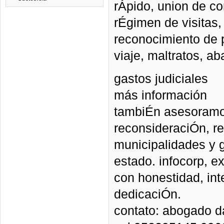
rÁpido, union de co
rÉgimen de visitas
reconocimiento de p
viaje, maltratos, a
gastos judiciales
más información
tambiÉn asesoramos
reconsideraciÓn, r
municipalidades y 
estado. infocorp, 
con honestidad, int
dedicaciÓn.
contato: abogado da