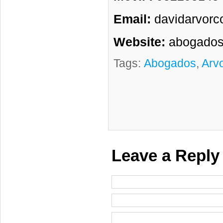
Email:
davidarvorc
Website:
abogados
Tags:
Abogados
,
Arv
Leave a Reply